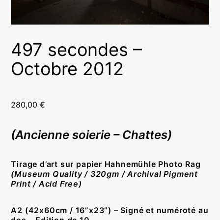
497 secondes –
Octobre 2012
280,00
€
(Ancienne soierie – Chattes)
Tirage d’art sur papier Hahnemühle Photo Rag
(Museum Quality / 320gm / Archival Pigment
Print / Acid Free)
A2
(42x60cm / 16”x23”) –
Signé et numéroté au