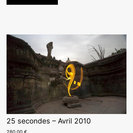
25 secondes – Avril 2010
280,00
€