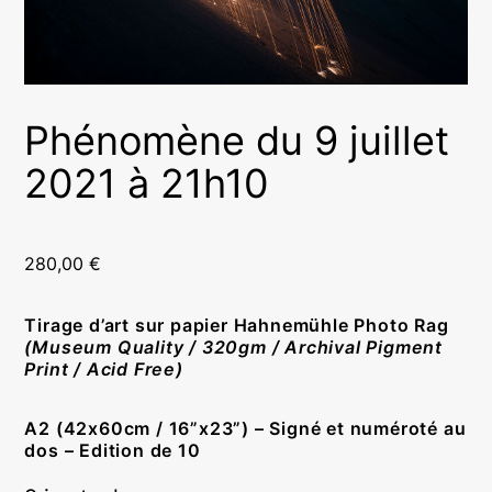
Phénomène du 9 juillet
2021 à 21h10
280,00
€
Tirage d’art sur papier Hahnemühle Photo Rag
(Museum Quality / 320gm / Archival Pigment
Print / Acid Free)
A2
(42x60cm / 16”x23”) –
Signé et numéroté au
dos
– Edition de 10