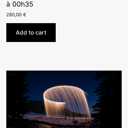
à 00h35
280,00
€
Add to cart